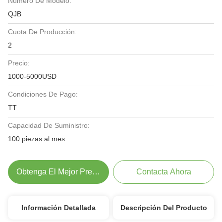
Número De Modelo:
QJB
Cuota De Producción:
2
Precio:
1000-5000USD
Condiciones De Pago:
TT
Capacidad De Suministro:
100 piezas al mes
Obtenga El Mejor Precio
Contacta Ahora
Información Detallada
Descripción Del Producto