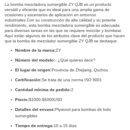
La bomba mezcladora sumergible ZY QJB es un producto
versátil y eficiente que es ideal para una amplia gama de
ocasiones y escenarios de aplicación en entornos
industriales.Con su construcción de alta calidad y su potente
rendimiento, esta bomba mezcladora sumergible es adecuada
para diversas tareas en las que se requiere mezclar y bombear.
Aquí están algunos de los atributos clave del producto que hacen
que la bomba de mezclador sumergible ZY QJB se destaque:
Nombre de la marca:
ZY
Número del modelo:
- ¿Qué quieres decir?
El lugar de origen:
Provincia de Zhejiang, Quzhou
Certificación:
Se trata de una norma ISO 9001
Cantidad mínima de pedido:
2
Precio:
$1000-$5000USD
Detalles del envase:
Plywood para bombas de lodo
sumergibles
Tiempo de entrega:
10 a 15 días