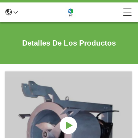
Detalles De Los Productos