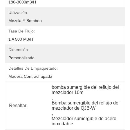
180-3000m3/h
Utilización:
Mezcla Y Bombeo
Tasa De Flujo:
1 A 500 M3/h
Dimensión:
Personalizado
Detalles De Empaquetado:
Madera Contrachapada
bomba sumergible del reflujo del 
mezclador 10m
, 
Bomba sumergible del reflujo del 
Resaltar:
mezclador de QJB-W
, 
Mezclador sumergible de acero 
inoxidable