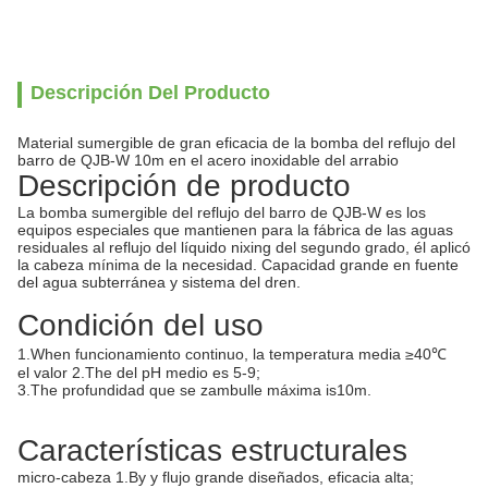
Descripción Del Producto
Material sumergible de gran eficacia de la bomba del reflujo del
barro de QJB-W 10m en el acero inoxidable del arrabio
Descripción de producto
La bomba sumergible del reflujo del barro de QJB-W es los
equipos especiales que mantienen para la fábrica de las aguas
residuales al reflujo del líquido nixing del segundo grado, él aplicó
la cabeza mínima de la necesidad. Capacidad grande en fuente
del agua subterránea y sistema del dren.
Condición del uso
1.When funcionamiento continuo, la temperatura media ≥40℃
el valor 2.The del pH medio es 5-9;
3.The profundidad que se zambulle máxima is10m.
Características estructurales
micro-cabeza 1.By y flujo grande diseñados, eficacia alta;