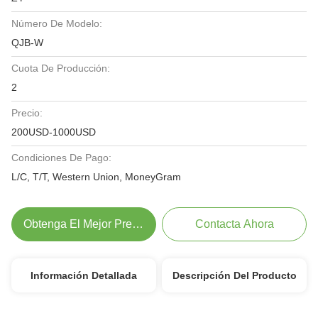
Número De Modelo:
QJB-W
Cuota De Producción:
2
Precio:
200USD-1000USD
Condiciones De Pago:
L/C, T/T, Western Union, MoneyGram
Obtenga El Mejor Precio
Contacta Ahora
Información Detallada
Descripción Del Producto