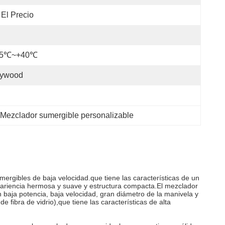
 El Precio
15℃~+40℃
lywood
Mezclador sumergible personalizable
ergibles de baja velocidad.que tiene las características de un
apariencia hermosa y suave y estructura compacta.El mezclador
 baja potencia, baja velocidad, gran diámetro de la manivela y
 fibra de vidrio),que tiene las características de alta