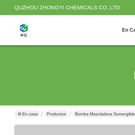
QUZHOU ZHONGYI CHEMICALS CO.,LTD
En C
En casa
Productos
Bomba Mezcladora Sumergible