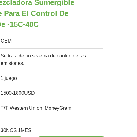
ezcladora Sumergible
e Para El Control De
De -15C-40C
OEM
Se trata de un sistema de control de las
emisiones.
1 juego
1500-1800USD
T/T, Western Union, MoneyGram
30NOS 1MES