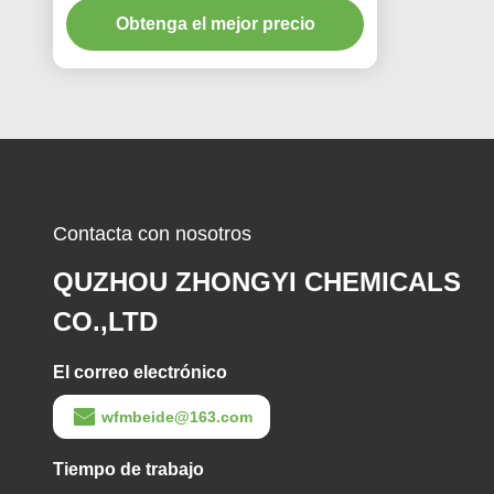
Obtenga el mejor precio
10KW
Contacta con nosotros
QUZHOU ZHONGYI CHEMICALS
CO.,LTD
El correo electrónico
wfmbeide@163.com
Tiempo de trabajo