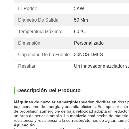
El Poder:
5KW
Diámetro De Salida:
50 Mm
Temperatura Máxima:
60 °C
Dimensión:
Personalizado
Capacidad De La Fuente:
30NOS 1MES
Resaltar:
Un innovador mezclador su
Descripción Del Producto
Máquinas de mezclar sumergibles
pueden dividirse en dos ti
bajo consumo de energía y una alta eficienciaSu impulsor está
de propulsión sumergible de baja velocidad adopta un reductor 
un área de servicio amplia. La manivela está hecha de material 
resistencia y resistencia a la corrosiónAdemás de agitar, tambi
Aplicación