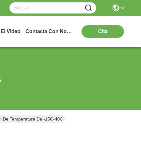
El Video
Contacta Con Nosotros
Cita
s
rol De Temperatura De -15C-40C