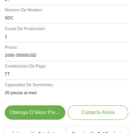
Número De Modelo:
SDC
Cuota De Producción:
1
Precio:
1000-30000USD
Condiciones De Pago:
TT
Capacidad De Suministro:
20 piezas al mes
Obtenga El Mejor Precio
Contacta Ahora