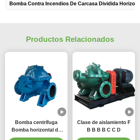
Bomba Contra Incendios De Carcasa Dividida Horizon
Productos Relacionados
Bomba centrífuga
Clase de aislamiento F
Bomba horizontal de
B B B B C C D
carcasa dividida con