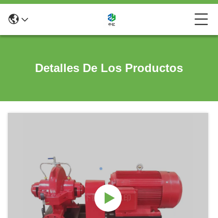
Detalles De Los Productos