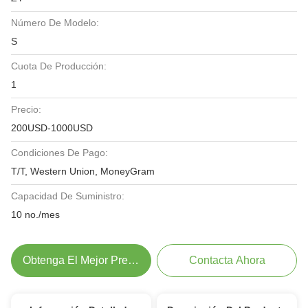
Número De Modelo:
S
Cuota De Producción:
1
Precio:
200USD-1000USD
Condiciones De Pago:
T/T, Western Union, MoneyGram
Capacidad De Suministro:
10 no./mes
Obtenga El Mejor Precio
Contacta Ahora