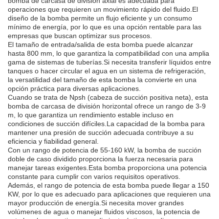
bomba de carcasa de división axial es adecuada para
operaciones que requieren un movimiento rápido del fluido.El
diseño de la bomba permite un flujo eficiente y un consumo
mínimo de energía, por lo que es una opción rentable para las
empresas que buscan optimizar sus procesos.
El tamaño de entrada/salida de esta bomba puede alcanzar
hasta 800 mm, lo que garantiza la compatibilidad con una amplia
gama de sistemas de tuberías.Si necesita transferir líquidos entre
tanques o hacer circular el agua en un sistema de refrigeración,
la versatilidad del tamaño de esta bomba la convierte en una
opción práctica para diversas aplicaciones.
Cuando se trata de Npsh (cabeza de succión positiva neta), esta
bomba de carcasa de división horizontal ofrece un rango de 3-9
m, lo que garantiza un rendimiento estable incluso en
condiciones de succión difíciles.La capacidad de la bomba para
mantener una presión de succión adecuada contribuye a su
eficiencia y fiabilidad general.
Con un rango de potencia de 55-160 kW, la bomba de succión
doble de caso dividido proporciona la fuerza necesaria para
manejar tareas exigentes.Esta bomba proporciona una potencia
constante para cumplir con varios requisitos operativos.
Además, el rango de potencia de esta bomba puede llegar a 150
KW, por lo que es adecuado para aplicaciones que requieren una
mayor producción de energía.Si necesita mover grandes
volúmenes de agua o manejar fluidos viscosos, la potencia de