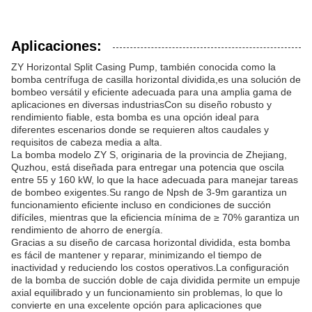
Aplicaciones:
ZY Horizontal Split Casing Pump, también conocida como la
bomba centrífuga de casilla horizontal dividida,es una solución de
bombeo versátil y eficiente adecuada para una amplia gama de
aplicaciones en diversas industriasCon su diseño robusto y
rendimiento fiable, esta bomba es una opción ideal para
diferentes escenarios donde se requieren altos caudales y
requisitos de cabeza media a alta.
La bomba modelo ZY S, originaria de la provincia de Zhejiang,
Quzhou, está diseñada para entregar una potencia que oscila
entre 55 y 160 kW, lo que la hace adecuada para manejar tareas
de bombeo exigentes.Su rango de Npsh de 3-9m garantiza un
funcionamiento eficiente incluso en condiciones de succión
difíciles, mientras que la eficiencia mínima de ≥ 70% garantiza un
rendimiento de ahorro de energía.
Gracias a su diseño de carcasa horizontal dividida, esta bomba
es fácil de mantener y reparar, minimizando el tiempo de
inactividad y reduciendo los costos operativos.La configuración
de la bomba de succión doble de caja dividida permite un empuje
axial equilibrado y un funcionamiento sin problemas, lo que lo
convierte en una excelente opción para aplicaciones que