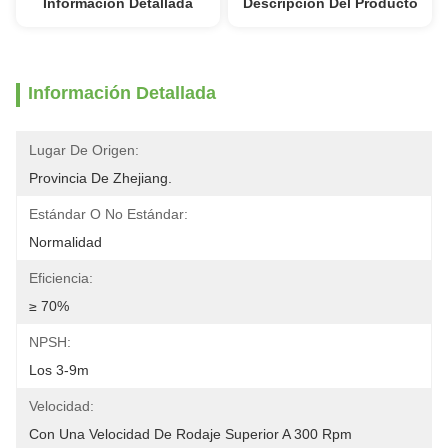
Información Detallada
Descripción Del Producto
Información Detallada
Lugar De Origen:
Provincia De Zhejiang.
Estándar O No Estándar:
Normalidad
Eficiencia:
≥ 70%
NPSH:
Los 3-9m
Velocidad:
Con Una Velocidad De Rodaje Superior A 300 Rpm