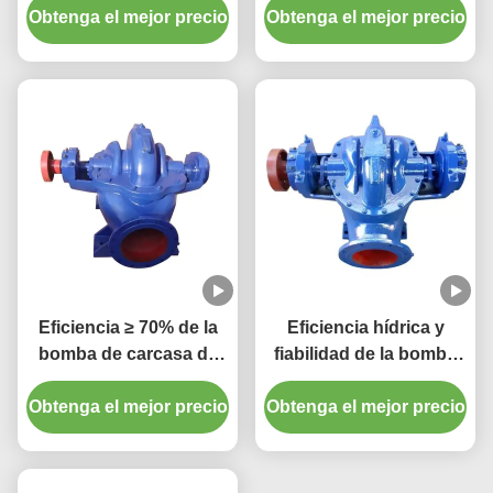
Obtenga el mejor precio
envase/salidas de
Obtenga el mejor precio
sellado de embalaje de
hasta 800 mm
Eficiencia ≥ 70% de la
Eficiencia hídrica y
bomba de carcasa de
fiabilidad de la bomba
división horizontal
centrífuga de carcasa
Obtenga el mejor precio
Obtenga el mejor precio
horizontal dividida