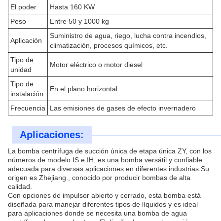
El poder
Hasta 160 KW
Peso
Entre 50 y 1000 kg
Suministro de agua, riego, lucha contra incendios,
Aplicación
climatización, procesos químicos, etc.
Tipo de
Motor eléctrico o motor diesel
unidad
Tipo de
En el plano horizontal
instalación
Frecuencia
Las emisiones de gases de efecto invernadero
Aplicaciones:
La bomba centrífuga de succión única de etapa única ZY, con los
números de modelo IS e IH, es una bomba versátil y confiable
adecuada para diversas aplicaciones en diferentes industrias.Su
origen es Zhejiang., conocido por producir bombas de alta
calidad.
Con opciones de impulsor abierto y cerrado, esta bomba está
diseñada para manejar diferentes tipos de líquidos y es ideal
para aplicaciones donde se necesita una bomba de agua