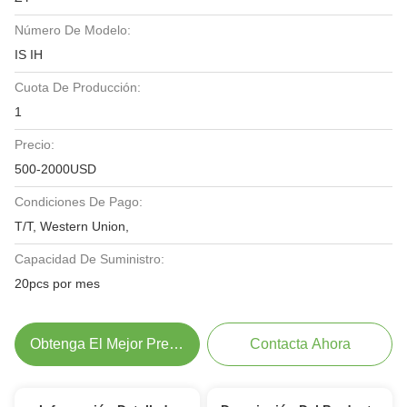
Número De Modelo:
IS IH
Cuota De Producción:
1
Precio:
500-2000USD
Condiciones De Pago:
T/T, Western Union,
Capacidad De Suministro:
20pcs por mes
Obtenga El Mejor Precio
Contacta Ahora