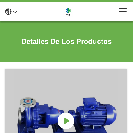
Detalles De Los Productos