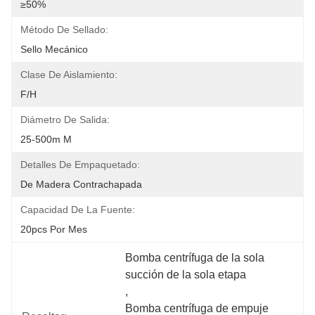
≥50%
Método De Sellado:
Sello Mecánico
Clase De Aislamiento:
F/H
Diámetro De Salida:
25-500m M
Detalles De Empaquetado:
De Madera Contrachapada
Capacidad De La Fuente:
20pcs Por Mes
Bomba centrífuga de la sola 
succión de la sola etapa
, 
Bomba centrífuga de empuje 