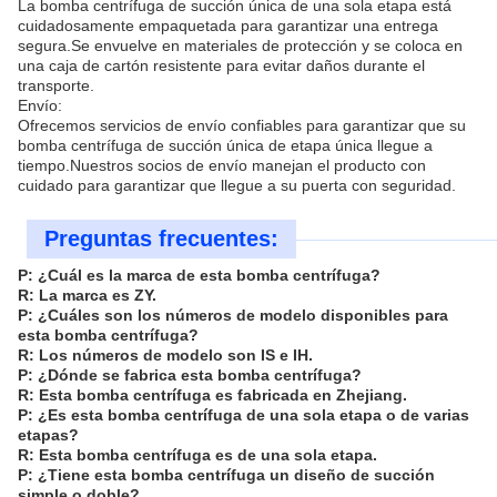
La bomba centrífuga de succión única de una sola etapa está
cuidadosamente empaquetada para garantizar una entrega
segura.Se envuelve en materiales de protección y se coloca en
una caja de cartón resistente para evitar daños durante el
transporte.
Envío:
Ofrecemos servicios de envío confiables para garantizar que su
bomba centrífuga de succión única de etapa única llegue a
tiempo.Nuestros socios de envío manejan el producto con
cuidado para garantizar que llegue a su puerta con seguridad.
Preguntas frecuentes:
P: ¿Cuál es la marca de esta bomba centrífuga?
R: La marca es ZY.
P: ¿Cuáles son los números de modelo disponibles para
esta bomba centrífuga?
R: Los números de modelo son IS e IH.
P: ¿Dónde se fabrica esta bomba centrífuga?
R: Esta bomba centrífuga es fabricada en Zhejiang.
P: ¿Es esta bomba centrífuga de una sola etapa o de varias
etapas?
R: Esta bomba centrífuga es de una sola etapa.
P: ¿Tiene esta bomba centrífuga un diseño de succión
simple o doble?