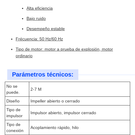
Alta eficiencia
Bajo ruido
Desempeño estable
Frécuencia: 50 Hz/60 Hz
Tipo de motor: motor a prueba de explosión, motor
ordinario
Parámetros técnicos:
No se
2-7 M
puede.
Diseño
Impeller abierto o cerrado
Tipo de
Impulsor abierto, impulsor cerrado
impulsor
Tipo de
Acoplamiento rápido, hilo
conexión