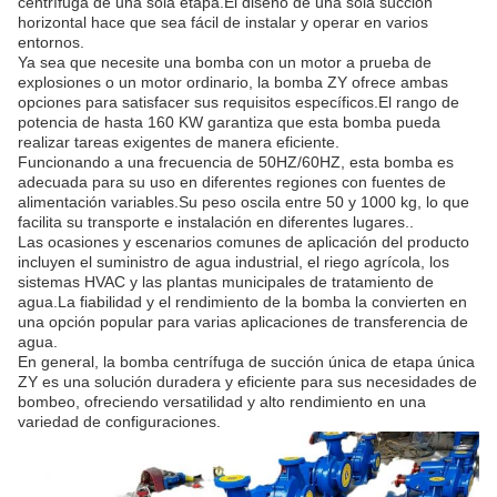
centrífuga de una sola etapa.El diseño de una sola succión
horizontal hace que sea fácil de instalar y operar en varios
entornos.
Ya sea que necesite una bomba con un motor a prueba de
explosiones o un motor ordinario, la bomba ZY ofrece ambas
opciones para satisfacer sus requisitos específicos.El rango de
potencia de hasta 160 KW garantiza que esta bomba pueda
realizar tareas exigentes de manera eficiente.
Funcionando a una frecuencia de 50HZ/60HZ, esta bomba es
adecuada para su uso en diferentes regiones con fuentes de
alimentación variables.Su peso oscila entre 50 y 1000 kg, lo que
facilita su transporte e instalación en diferentes lugares..
Las ocasiones y escenarios comunes de aplicación del producto
incluyen el suministro de agua industrial, el riego agrícola, los
sistemas HVAC y las plantas municipales de tratamiento de
agua.La fiabilidad y el rendimiento de la bomba la convierten en
una opción popular para varias aplicaciones de transferencia de
agua.
En general, la bomba centrífuga de succión única de etapa única
ZY es una solución duradera y eficiente para sus necesidades de
bombeo, ofreciendo versatilidad y alto rendimiento en una
variedad de configuraciones.