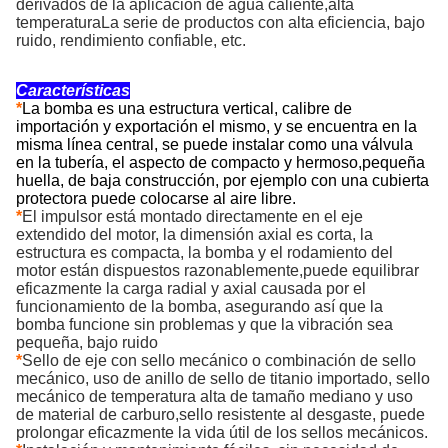
derivados de la aplicación de agua caliente,alta
temperaturaLa serie de productos con alta eficiencia, bajo
ruido, rendimiento confiable, etc.
Características
*
La bomba es una estructura vertical, calibre de
importación y exportación el mismo, y se encuentra en la
misma línea central, se puede instalar como una válvula
en la tubería, el aspecto de compacto y hermoso,pequeña
huella, de baja construcción, por ejemplo con una cubierta
protectora puede colocarse al aire libre.
*
El impulsor está montado directamente en el eje
extendido del motor, la dimensión axial es corta, la
estructura es compacta, la bomba y el rodamiento del
motor están dispuestos razonablemente,puede equilibrar
eficazmente la carga radial y axial causada por el
funcionamiento de la bomba, asegurando así que la
bomba funcione sin problemas y que la vibración sea
pequeña, bajo ruido
*
Sello de eje con sello mecánico o combinación de sello
mecánico, uso de anillo de sello de titanio importado, sello
mecánico de temperatura alta de tamaño mediano y uso
de material de carburo,sello resistente al desgaste, puede
prolongar eficazmente la vida útil de los sellos mecánicos.